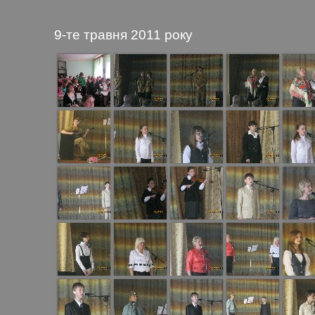
9-те травня 2011 року