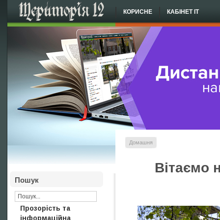
КОРИСНЕ
КАБІНЕТ ІТ
Домашня
Вітаємо н
Пошук
Прозорість та
інформаційна